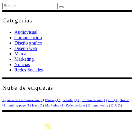
Search
for:
Categorías
Audiovisual
Comunicación
Diseño gráfico
Diseño web
Marca
Marketing
Noticias
Redes Sociales
Nube de etiquetas
Agencia de Comunicación
(1)
Bluesky
(1)
Branding
(1)
Comunicación
(1)
crm
(1)
Diseño
(1)
landing page
(1)
leads
(1)
Marketing
(1)
Redes sociales
(1)
remarketing
(1)
X
(1)