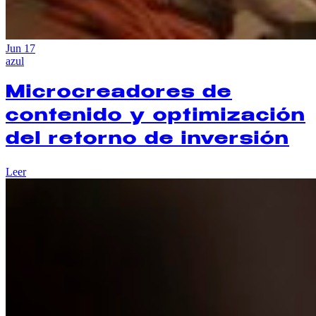
Jun
17
azul
Microcreadores de
contenido y optimización
del retorno de inversión
Leer