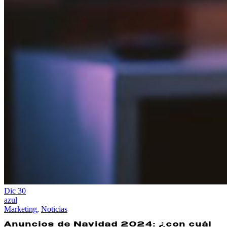
Dic
30
azul
Marketing
,
Noticias
Anuncios de Navidad 2024: ¿con cuál