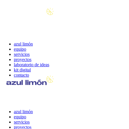
azul limón
equipo
servicios
proyectos
laboratorio de ideas
kit digital
contacto
azul limón
equipo
servicios
proyectos