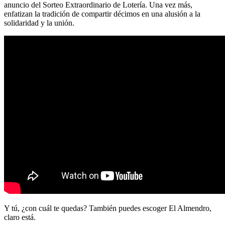
anuncio del Sorteo Extraordinario de Lotería. Una vez más,
enfatizan la tradición de compartir décimos en una alusión a la
solidaridad y la unión.
Y tú, ¿con cuál te quedas? También puedes escoger El Almendro,
claro está.