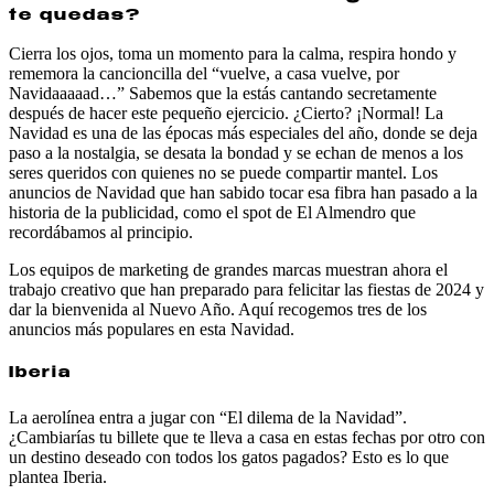
te quedas?
Cierra los ojos, toma un momento para la calma, respira hondo y
rememora la cancioncilla del “vuelve, a casa vuelve, por
Navidaaaaad…” Sabemos que la estás cantando secretamente
después de hacer este pequeño ejercicio. ¿Cierto? ¡Normal! La
Navidad es una de las épocas más especiales del año, donde se deja
paso a la nostalgia, se desata la bondad y se echan de menos a los
seres queridos con quienes no se puede compartir mantel. Los
anuncios de Navidad que han sabido tocar esa fibra han pasado a la
historia de la publicidad, como el spot de El Almendro que
recordábamos al principio.
Los equipos de marketing de grandes marcas muestran ahora el
trabajo creativo que han preparado para felicitar las fiestas de 2024 y
dar la bienvenida al Nuevo Año. Aquí recogemos tres de los
anuncios más populares en esta Navidad.
Iberia
La aerolínea entra a jugar con “El dilema de la Navidad”.
¿Cambiarías tu billete que te lleva a casa en estas fechas por otro con
un destino deseado con todos los gatos pagados? Esto es lo que
plantea Iberia.