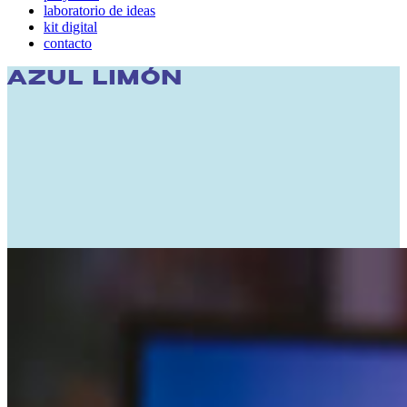
laboratorio de ideas
kit digital
contacto
AZUL LIMÓN