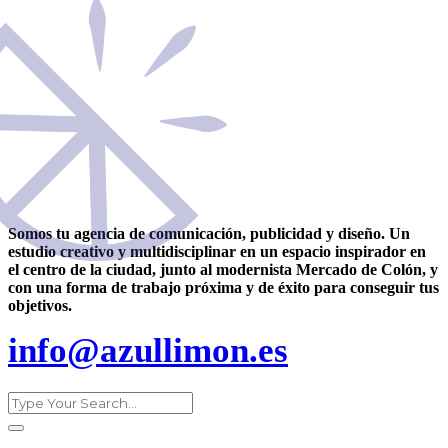
Somos tu agencia de comunicación, publicidad y diseño. Un
estudio creativo y multidisciplinar en un espacio inspirador en
el centro de la ciudad, junto al modernista Mercado de Colón, y
con una forma de trabajo próxima y de éxito para conseguir tus
objetivos.
info@azullimon.es