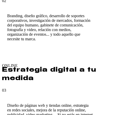
02
Branding, diseño gráfico, desarrollo de soportes
corporativos, investigación de mercados, formación
del equipo humano, gabinete de comunicación,
fotografía y video, relación con medios,
organización de eventos... y todo aquello que
necesite tu marca.
ONLINE
Estrategia digital a tu
medida
03
Diseño de páginas web y tiendas online, estrategia
en redes sociales, mejora de la reputación online,
publicidad, video marketing… Si no estás en internet