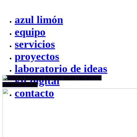
azul limón
equipo
servicios
proyectos
laboratorio de ideas
kit digital
El toque ácido que no pasa
inadvertido
contacto