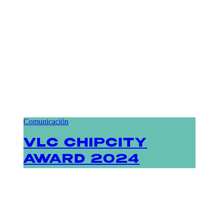
Comunicación
VLC CHIPCITY
AWARD 2024