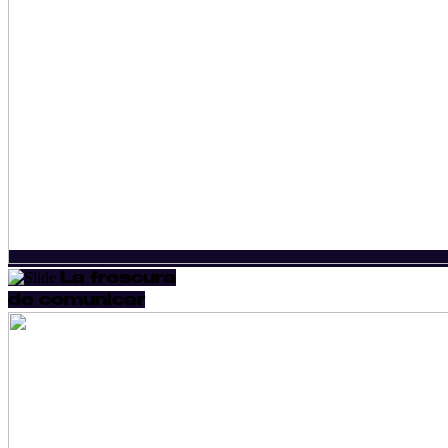
La frescura
de comunicar