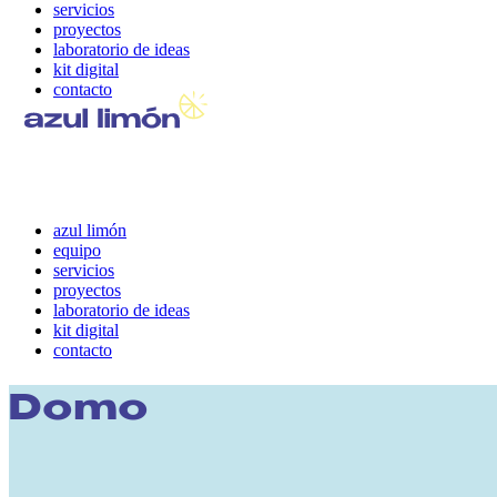
servicios
proyectos
laboratorio de ideas
kit digital
contacto
azul limón
equipo
servicios
proyectos
laboratorio de ideas
kit digital
contacto
Domo