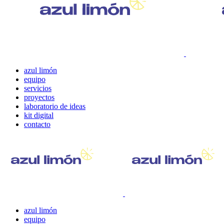
azul limón
equipo
servicios
proyectos
laboratorio de ideas
kit digital
contacto
azul limón
equipo