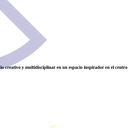
o creativo y multidisciplinar en un espacio inspirador en el centr
.