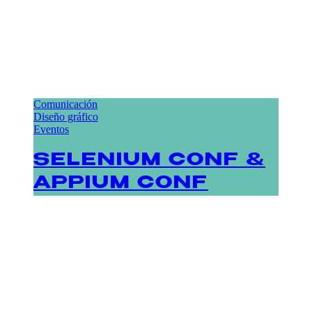
Comunicación
Diseño gráfico
Eventos
SELENIUM CONF &
APPIUM CONF