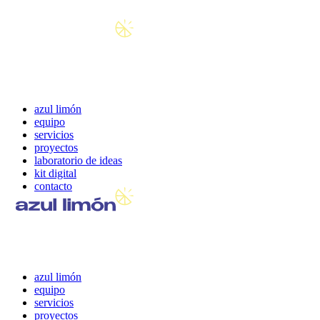
azul limón
equipo
servicios
proyectos
laboratorio de ideas
kit digital
contacto
azul limón
equipo
servicios
proyectos