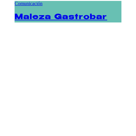
Comunicación
Maleza Gastrobar