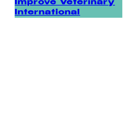
Improve Veterinary
International