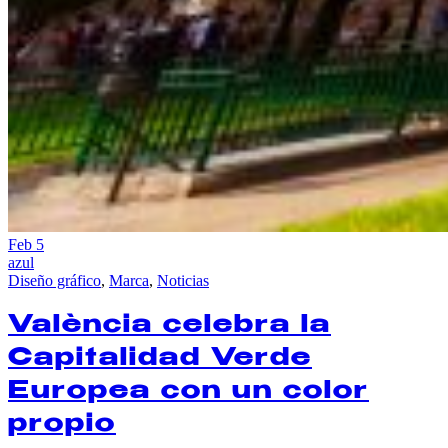
Feb
5
azul
Diseño gráfico
,
Marca
,
Noticias
València celebra la
Capitalidad Verde
Europea con un color
propio