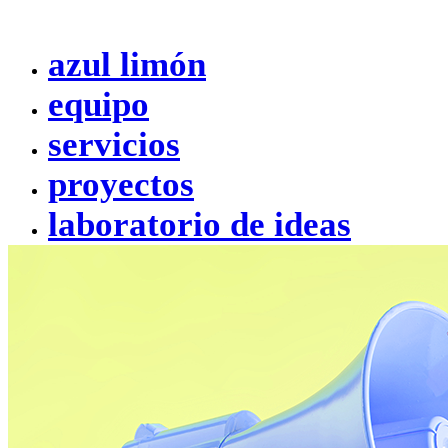
azul limón
equipo
servicios
proyectos
laboratorio de ideas
kit digital
contacto