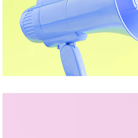
NUESTRAS NOTICIAS
laboratorio de ideas