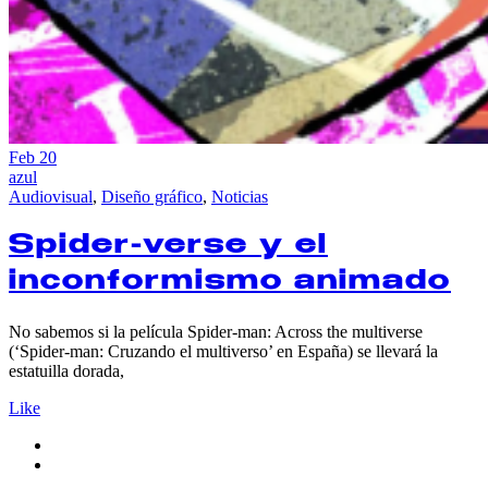
Feb
20
azul
Audiovisual
,
Diseño gráfico
,
Noticias
Spider-verse y el
inconformismo animado
No sabemos si la película Spider-man: Across the multiverse
(‘Spider-man: Cruzando el multiverso’ en España) se llevará la
estatuilla dorada,
Like