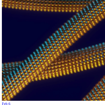
Feb
6