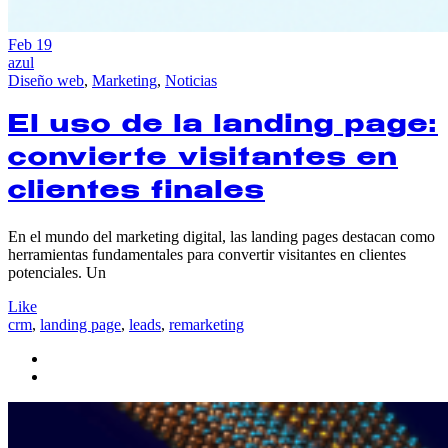
Feb
19
azul
Diseño web
,
Marketing
,
Noticias
El uso de la landing page:
convierte visitantes en
clientes finales
En el mundo del marketing digital, las landing pages destacan como
herramientas fundamentales para convertir visitantes en clientes
potenciales. Un
Like
crm
,
landing page
,
leads
,
remarketing